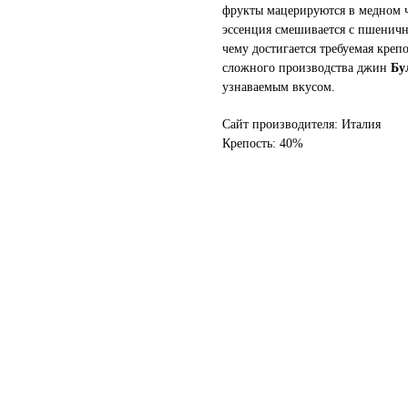
фрукты мацерируются в медном ч
эссенция смешивается с пшеничн
чему достигается требуемая креп
сложного производства джин
Бу
узнаваемым вкусом.
Сайт производителя: Италия
Крепость: 40%