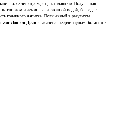
ане, после чего проходят дистилляцию. Полученная
ым спиртом и деминерализованной водой, благодаря
ость конечного напитка. Полученный в результате
льдог Лондон Драй
выделяется неординарным, богатым и